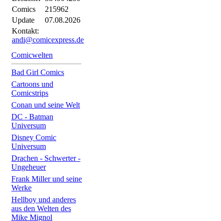
Comics
215962
Update
07.08.2026
Kontakt:
andi@comicexpress.de
Comicwelten
Bad Girl Comics
Cartoons und
Comicstrips
Conan und seine Welt
DC - Batman
Universum
Disney Comic
Universum
Drachen - Schwerter -
Ungeheuer
Frank Miller und seine
Werke
Hellboy und anderes
aus den Welten des
Mike Mignol