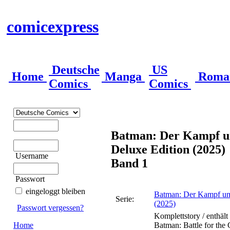
comicexpress
Deutsche
US
Home
Manga
Roma
Comics
Comics
Batman: Der Kampf u
Deluxe Edition (2025)
Username
Band 1
Passwort
eingeloggt bleiben
Batman: Der Kampf um 
Serie:
(2025)
Passwort vergessen?
Komplettstory / enthäl
Home
Batman: Battle for the