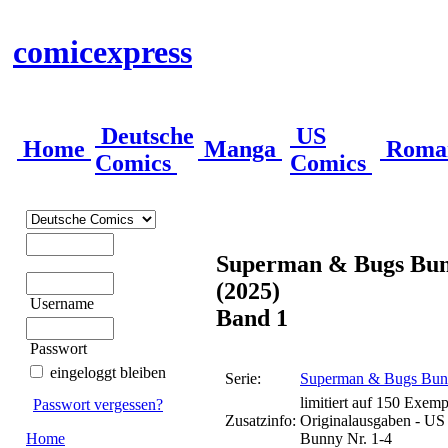
comicexpress
Deutsche
US
Home
Manga
Roma
Comics
Comics
Superman & Bugs Bun
(2025)
Username
Band 1
Passwort
eingeloggt bleiben
Serie:
Superman & Bugs Bunn
limitiert auf 150 Exemp
Passwort vergessen?
Zusatzinfo:
Originalausgaben - U
Home
Bunny Nr. 1-4