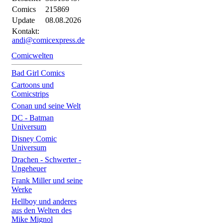
Comics
215869
Update
08.08.2026
Kontakt:
andi@comicexpress.de
Comicwelten
Bad Girl Comics
Cartoons und
Comicstrips
Conan und seine Welt
DC - Batman
Universum
Disney Comic
Universum
Drachen - Schwerter -
Ungeheuer
Frank Miller und seine
Werke
Hellboy und anderes
aus den Welten des
Mike Mignol