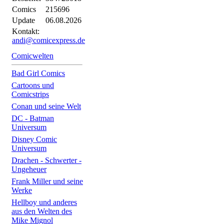
Comics
215696
Update
06.08.2026
Kontakt:
andi@comicexpress.de
Comicwelten
Bad Girl Comics
Cartoons und
Comicstrips
Conan und seine Welt
DC - Batman
Universum
Disney Comic
Universum
Drachen - Schwerter -
Ungeheuer
Frank Miller und seine
Werke
Hellboy und anderes
aus den Welten des
Mike Mignol