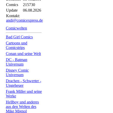
Comics
215730
Update
06.08.2026
Kontakt:
andi@comicexpress.de
Comicwelten
Bad Girl Comics
Cartoons und
Comicstrips
Conan und seine Welt
DC - Batman
Universum
Disney Comic
Universum
Drachen - Schwerter -
Ungeheuer
Frank Miller und seine
Werke
Hellboy und anderes
aus den Welten des
Mike Mignol