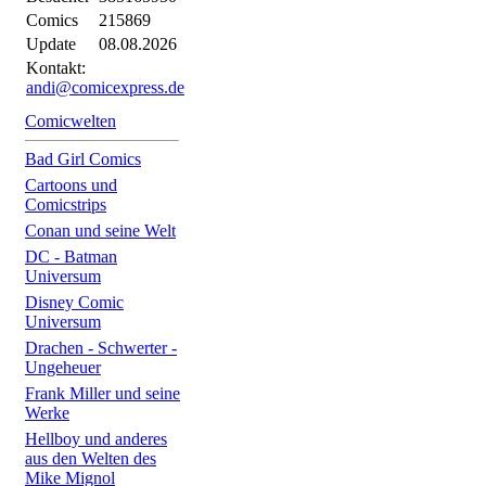
Comics
215869
Update
08.08.2026
Kontakt:
andi@comicexpress.de
Comicwelten
Bad Girl Comics
Cartoons und
Comicstrips
Conan und seine Welt
DC - Batman
Universum
Disney Comic
Universum
Drachen - Schwerter -
Ungeheuer
Frank Miller und seine
Werke
Hellboy und anderes
aus den Welten des
Mike Mignol