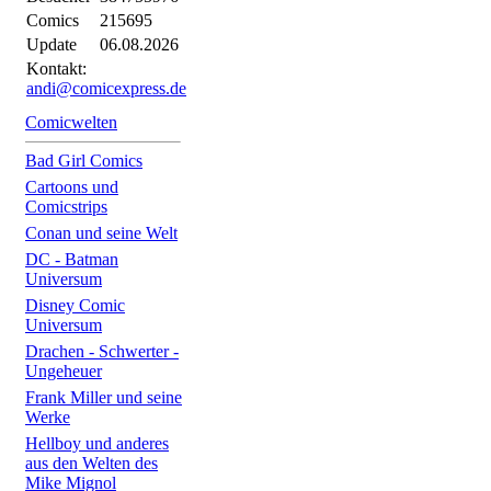
Comics
215695
Update
06.08.2026
Kontakt:
andi@comicexpress.de
Comicwelten
Bad Girl Comics
Cartoons und
Comicstrips
Conan und seine Welt
DC - Batman
Universum
Disney Comic
Universum
Drachen - Schwerter -
Ungeheuer
Frank Miller und seine
Werke
Hellboy und anderes
aus den Welten des
Mike Mignol