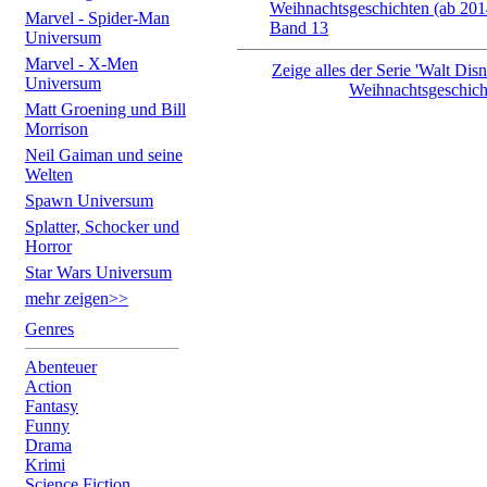
Weihnachtsgeschichten (ab 201
Marvel - Spider-Man
Band 13
Universum
Marvel - X-Men
Zeige alles der Serie 'Walt Di
Universum
Weihnachtsgeschich
Matt Groening und Bill
Morrison
Neil Gaiman und seine
Welten
Spawn Universum
Splatter, Schocker und
Horror
Star Wars Universum
mehr zeigen>>
Genres
Abenteuer
Action
Fantasy
Funny
Drama
Krimi
Science Fiction