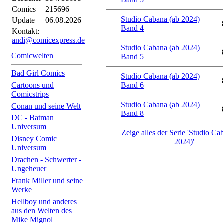
Comics
215696
Studio Cabana (ab 2024)
Update
06.08.2026
Band 4
Kontakt:
andi@comicexpress.de
Studio Cabana (ab 2024)
Comicwelten
Band 5
Bad Girl Comics
Studio Cabana (ab 2024)
Cartoons und
Band 6
Comicstrips
Studio Cabana (ab 2024)
Conan und seine Welt
Band 8
DC - Batman
Universum
Zeige alles der Serie 'Studio Ca
Disney Comic
2024)'
Universum
Drachen - Schwerter -
Ungeheuer
Frank Miller und seine
Werke
Hellboy und anderes
aus den Welten des
Mike Mignol