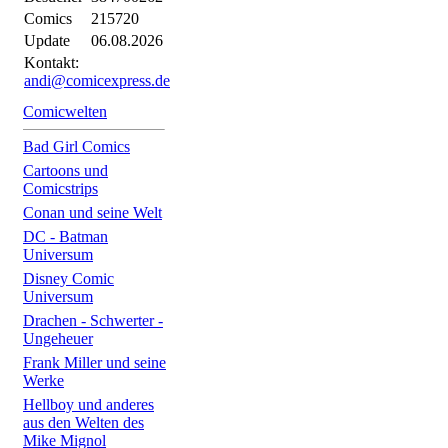
Comics
215720
Update
06.08.2026
Kontakt:
andi@comicexpress.de
Comicwelten
Bad Girl Comics
Cartoons und
Comicstrips
Conan und seine Welt
DC - Batman
Universum
Disney Comic
Universum
Drachen - Schwerter -
Ungeheuer
Frank Miller und seine
Werke
Hellboy und anderes
aus den Welten des
Mike Mignol