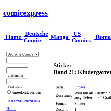
comicexpress
Deutsche
US
Home
Manga
Roma
Comics
Comics
Sticker
Band 21: Kindergarte
Username
Passwort
Serie:
Sticker
eingeloggt bleiben
Wird nur als Zusatz ein
Zusatzinfo:
ausgeliefert ---> 1 Grati
Passwort vergessen?
Fomat:
Sticker
Home
Zustand:
1