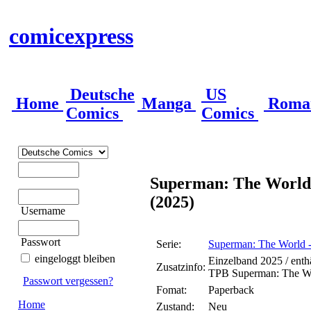
comicexpress
Deutsche
US
Home
Manga
Roma
Comics
Comics
Superman: The World
(2025)
Username
Passwort
Serie:
Superman: The World -
eingeloggt bleiben
Einzelband 2025 / enth
Zusatzinfo:
TPB Superman: The W
Passwort vergessen?
Fomat:
Paperback
Home
Zustand:
Neu