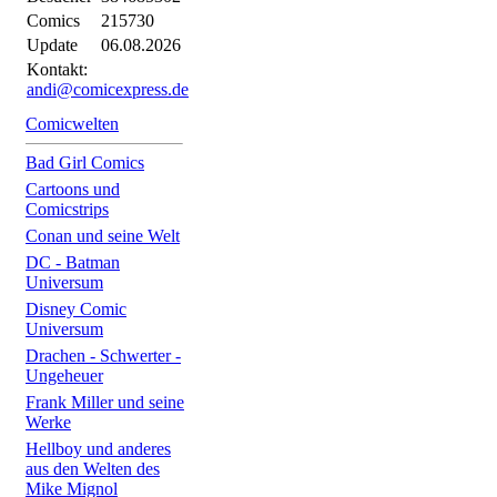
Comics
215730
Update
06.08.2026
Kontakt:
andi@comicexpress.de
Comicwelten
Bad Girl Comics
Cartoons und
Comicstrips
Conan und seine Welt
DC - Batman
Universum
Disney Comic
Universum
Drachen - Schwerter -
Ungeheuer
Frank Miller und seine
Werke
Hellboy und anderes
aus den Welten des
Mike Mignol