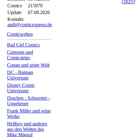
(2025)'
Comics
215979
Update
07.08.2026
Kontakt:
andi@comicexpress.de
Comicwelten
Bad Girl Comics
Cartoons und
Comicstrips
Conan und seine Welt
DC - Batman
Universum
Disney Comic
Universum
Drachen - Schwerter -
Ungeheuer
Frank Miller und seine
Werke
Hellboy und anderes
aus den Welten des
Mike Mignol