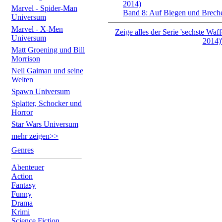
2014)
Marvel - Spider-Man
Band 8: Auf Biegen und Brech
Universum
Marvel - X-Men
Zeige alles der Serie 'sechste Waf
Universum
2014)
Matt Groening und Bill
Morrison
Neil Gaiman und seine
Welten
Spawn Universum
Splatter, Schocker und
Horror
Star Wars Universum
mehr zeigen>>
Genres
Abenteuer
Action
Fantasy
Funny
Drama
Krimi
Science Fiction