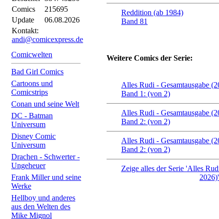
Comics
215695
Reddition (ab 1984)
Update
06.08.2026
Band 81
Kontakt:
andi@comicexpress.de
Comicwelten
Weitere Comics der Serie:
Bad Girl Comics
Cartoons und
Alles Rudi - Gesamtausgabe (
Comicstrips
Band 1: (von 2)
Conan und seine Welt
Alles Rudi - Gesamtausgabe (
DC - Batman
Band 2: (von 2)
Universum
Disney Comic
Alles Rudi - Gesamtausgabe (
Universum
Band 2: (von 2)
Drachen - Schwerter -
Ungeheuer
Zeige alles der Serie 'Alles Ru
Frank Miller und seine
2026)'
Werke
Hellboy und anderes
aus den Welten des
Mike Mignol