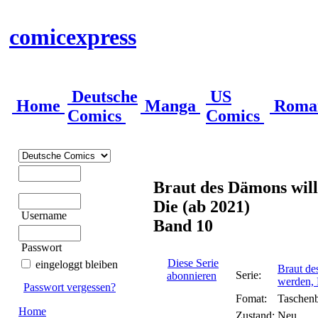
comicexpress
Deutsche
US
Home
Manga
Roma
Comics
Comics
Braut des Dämons will
Die (ab 2021)
Username
Band 10
Passwort
Diese Serie
eingeloggt bleiben
Braut de
Serie:
abonnieren
werden, 
Passwort vergessen?
Fomat:
Taschen
Home
Zustand:
Neu