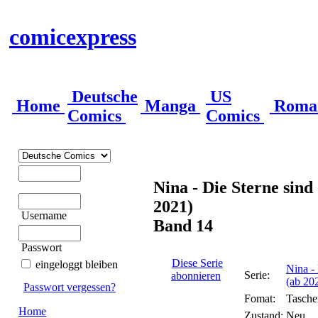
comicexpress
Deutsche
US
Home
Manga
Roma
Comics
Comics
Nina - Die Sterne sind
2021)
Username
Band 14
Passwort
Diese Serie
eingeloggt bleiben
Nina - 
Serie:
abonnieren
(ab 20
Passwort vergessen?
Fomat:
Tasch
Home
Zustand:
Neu