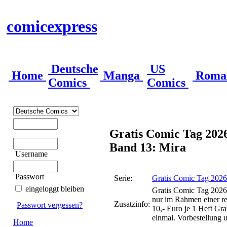
comicexpress
Deutsche
US
Home
Manga
Roma
Comics
Comics
Gratis Comic Tag 202
Band 13: Mira
Username
Passwort
Serie:
Gratis Comic Tag 2026
eingeloggt bleiben
Gratis Comic Tag 2026 
nur im Rahmen einer re
Zusatzinfo:
Passwort vergessen?
10,- Euro je 1 Heft Gra
einmal. Vorbestellung u
Home