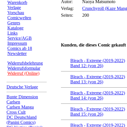
Autor:
Naoya Matsumoto
Warenkorb
Verlage
Verlag:
Crunchyroll (Kaze Mang
Vorschau
Seiten:
200
Comicwelten
Genres
Kataloge
Links
Service/AGB
Impressum
Kunden, die dieses Comic gekauft
Comics ab 18
Newsletter
Bleach - Extreme (2019-2022)
Widerrufsbelehrung
Band 12: (von 26)
Widerrufsformular
Widerruf (Online)
Bleach - Extreme (2019-2022)
Band 13: (von 26)
Deutsche Verlage
Bleach - Extreme (2019-2022)
Bunte Dimension
Band 14: (von 26)
Carlsen
Carlsen Manga
Bleach - Extreme (2019-2022)
Cross Cult
Band 15: (von 26)
DC Deutschland
(Panini Comics)
Bleach - Extreme (2019-2022)