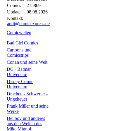
Comics
215869
Update
08.08.2026
Kontakt:
andi@comicexpress.de
Comicwelten
Bad Girl Comics
Cartoons und
Comicstrips
Conan und seine Welt
DC - Batman
Universum
Disney Comic
Universum
Drachen - Schwerter -
Ungeheuer
Frank Miller und seine
Werke
Hellboy und anderes
aus den Welten des
Mike Mignol