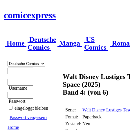
comicexpress
Deutsche
US
Home
Manga
Roma
Comics
Comics
Walt Disney Lustiges 
Space (2025)
Username
Band 4: (von 6)
Passwort
eingeloggt bleiben
Serie:
Walt Disney Lustiges Tas
Fomat:
Paperback
Passwort vergessen?
Zustand:
Neu
Home