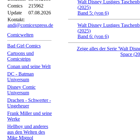
Walt Disney Lustiges Taschenb
Comics
215962
(2025)
Update
07.08.2026
Band 5: (von 6)
Kontakt:
andi@comicexpress.de
Walt Disney Lustiges Taschenb
(2025)
Comicwelten
Band 6: (von 6)
Bad Girl Comics
Zeige alles der Serie 'Walt Dis
Cartoons und
Space (20
Comicstrips
Conan und seine Welt
DC - Batman
Universum
Disney Comic
Universum
Drachen - Schwerter -
Ungeheuer
Frank Miller und seine
Werke
Hellboy und anderes
aus den Welten des
Mike Mignol