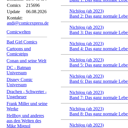
Comics
215696
Nichijou (ab 2023)
Update
06.08.2026
Band 2: Das ganz normale Lebe
Kontakt:
andi@comicexpress.de
Nichijou (ab 2023)
Comicwelten
Band 3: Das ganz normale Lebe
Bad Girl Comics
Nichijou (ab 2023)
Cartoons und
Band 4: Das ganz normale Lebe
Comicstrips
Nichijou (ab 2023)
Conan und seine Welt
Band 5: Das ganz normale Lebe
DC - Batman
Universum
Nichijou (ab 2023)
Disney Comic
Band 6: Das ganz normale Lebe
Universum
Drachen - Schwerter -
Nichijou (ab 2023)
Ungeheuer
Band 7: Das ganz normale Lebe
Frank Miller und seine
Werke
Nichijou (ab 2023)
Band 8: Das ganz normale Lebe
Hellboy und anderes
aus den Welten des
Nichijou (ab 2023)
Mike Mignol