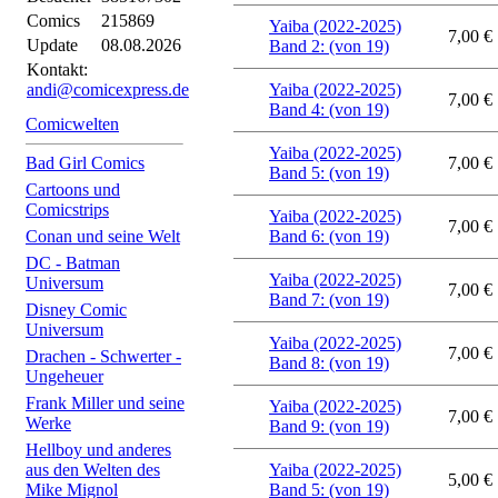
Comics
215869
Yaiba (2022-2025)
7,00 €
Update
08.08.2026
Band 2: (von 19)
Kontakt:
andi@comicexpress.de
Yaiba (2022-2025)
7,00 €
Band 4: (von 19)
Comicwelten
Yaiba (2022-2025)
Bad Girl Comics
7,00 €
Band 5: (von 19)
Cartoons und
Comicstrips
Yaiba (2022-2025)
7,00 €
Conan und seine Welt
Band 6: (von 19)
DC - Batman
Yaiba (2022-2025)
Universum
7,00 €
Band 7: (von 19)
Disney Comic
Universum
Yaiba (2022-2025)
7,00 €
Drachen - Schwerter -
Band 8: (von 19)
Ungeheuer
Frank Miller und seine
Yaiba (2022-2025)
7,00 €
Werke
Band 9: (von 19)
Hellboy und anderes
aus den Welten des
Yaiba (2022-2025)
5,00 €
Mike Mignol
Band 5: (von 19)