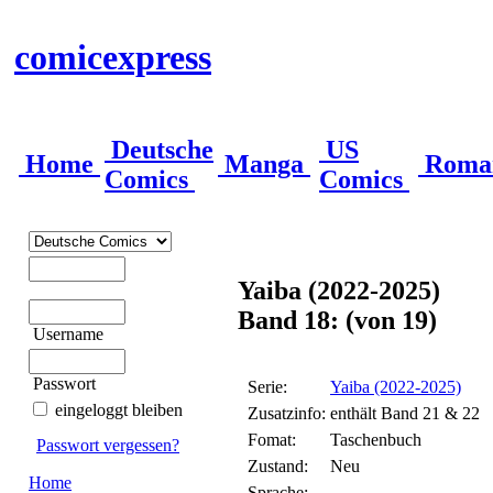
comicexpress
Deutsche
US
Home
Manga
Roma
Comics
Comics
Yaiba (2022-2025)
Band 18: (von 19)
Username
Passwort
Serie:
Yaiba (2022-2025)
eingeloggt bleiben
Zusatzinfo:
enthält Band 21 & 22
Fomat:
Taschenbuch
Passwort vergessen?
Zustand:
Neu
Home
Sprache: