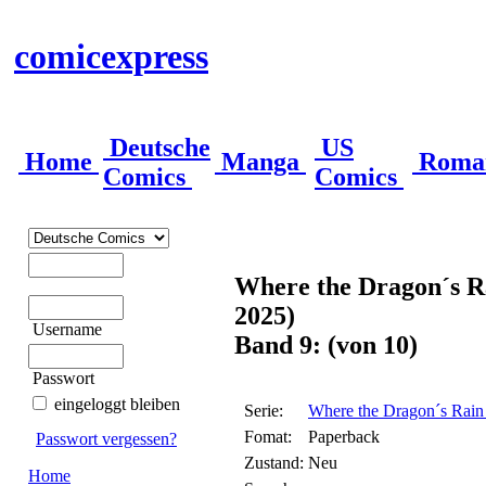
comicexpress
Deutsche
US
Home
Manga
Roma
Comics
Comics
Where the Dragon´s Ra
2025)
Username
Band 9: (von 10)
Passwort
eingeloggt bleiben
Serie:
Where the Dragon´s Rain 
Fomat:
Paperback
Passwort vergessen?
Zustand:
Neu
Home