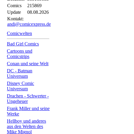
Comics
215869
Update
08.08.2026
Kontakt:
andi@comicexpress.de
Comicwelten
Bad Girl Comics
Cartoons und
Comicstrips
Conan und seine Welt
DC - Batman
Universum
Disney Comic
Universum
Drachen - Schwerter -
Ungeheuer
Frank Miller und seine
Werke
Hellboy und anderes
aus den Welten des
Mike Mignol