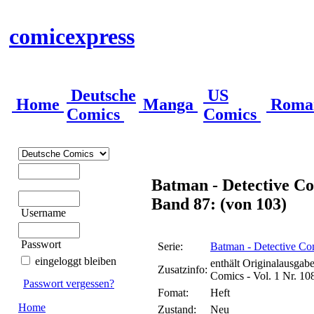
comicexpress
Deutsche
US
Home
Manga
Roma
Comics
Comics
Batman - Detective Co
Band 87: (von 103)
Username
Passwort
Serie:
Batman - Detective Co
eingeloggt bleiben
enthält Originalausgab
Zusatzinfo:
Comics - Vol. 1 Nr. 10
Passwort vergessen?
Fomat:
Heft
Home
Zustand:
Neu