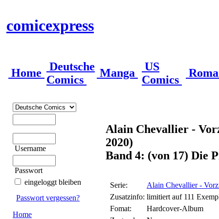
comicexpress
Deutsche
US
Home
Manga
Roma
Comics
Comics
Alain Chevallier - Vo
2020)
Username
Band 4: (von 17) Die P
Passwort
eingeloggt bleiben
Serie:
Alain Chevallier - Vor
Zusatzinfo:
limitiert auf 111 Exemp
Passwort vergessen?
Fomat:
Hardcover-Album
Home