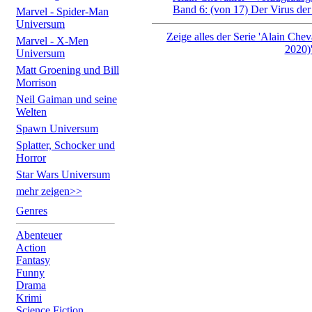
Band 6: (von 17) Der Virus der
Marvel - Spider-Man
Universum
Zeige alles der Serie 'Alain Chev
Marvel - X-Men
2020)
Universum
Matt Groening und Bill
Morrison
Neil Gaiman und seine
Welten
Spawn Universum
Splatter, Schocker und
Horror
Star Wars Universum
mehr zeigen>>
Genres
Abenteuer
Action
Fantasy
Funny
Drama
Krimi
Science Fiction