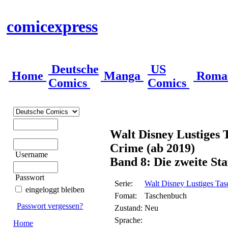
comicexpress
Deutsche
US
Home
Manga
Roma
Comics
Comics
Walt Disney Lustiges 
Crime (ab 2019)
Username
Band 8: Die zweite Sta
Passwort
Serie:
Walt Disney Lustiges Tas
eingeloggt bleiben
Fomat:
Taschenbuch
Passwort vergessen?
Zustand:
Neu
Sprache:
Home