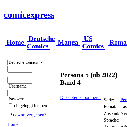
comicexpress
Deutsche
US
Home
Manga
Roma
Comics
Comics
Persona 5 (ab 2022)
Band 4
Username
Diese Serie abonnieren
Passwort
Serie:
Per
eingeloggt bleiben
Fomat:
Tas
Zustand:
Ne
Passwort vergessen?
Sprache:
Home
Autor:
Atl