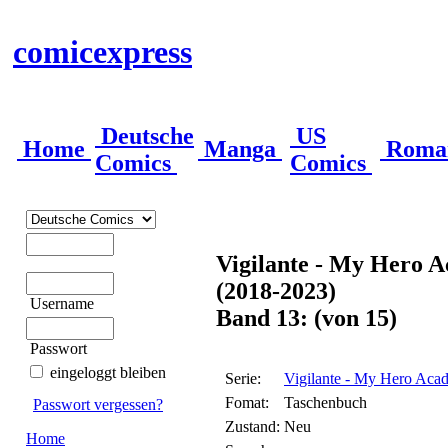
comicexpress
Deutsche
US
Home
Manga
Roma
Comics
Comics
Vigilante - My Hero A
(2018-2023)
Username
Band 13: (von 15)
Passwort
eingeloggt bleiben
Serie:
Vigilante - My Hero Acad
Fomat:
Taschenbuch
Passwort vergessen?
Zustand:
Neu
Home