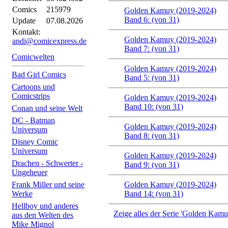
Comics
215979
Golden Kamuy (2019-2024)
Band 6: (von 31)
Update
07.08.2026
Kontakt:
Golden Kamuy (2019-2024)
andi@comicexpress.de
Band 7: (von 31)
Comicwelten
Golden Kamuy (2019-2024)
Bad Girl Comics
Band 5: (von 31)
Cartoons und
Comicstrips
Golden Kamuy (2019-2024)
Band 10: (von 31)
Conan und seine Welt
DC - Batman
Golden Kamuy (2019-2024)
Universum
Band 8: (von 31)
Disney Comic
Universum
Golden Kamuy (2019-2024)
Drachen - Schwerter -
Band 9: (von 31)
Ungeheuer
Frank Miller und seine
Golden Kamuy (2019-2024)
Werke
Band 14: (von 31)
Hellboy und anderes
Zeige alles der Serie 'Golden Kam
aus den Welten des
Mike Mignol