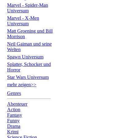
Marvel - Spider-Man
Universum
Marvel - X-Men
Universum
Matt Groening und Bill
Morrison
Neil Gaiman und seine
Welten
Spawn Universum
Splatter, Schocker und
Horror
Star Wars Universum
mehr zeigen>>
Genres
Abenteuer
Action
Fantasy
Funny
Drama
Krimi
Science Fiction