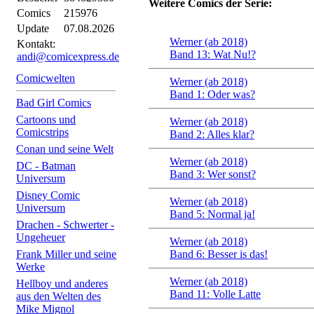
Weitere Comics der Serie:
Comics
215976
Update
07.08.2026
Werner (ab 2018)
Kontakt:
Band 13: Wat Nu!?
andi@comicexpress.de
Comicwelten
Werner (ab 2018)
Band 1: Oder was?
Bad Girl Comics
Cartoons und
Werner (ab 2018)
Comicstrips
Band 2: Alles klar?
Conan und seine Welt
Werner (ab 2018)
DC - Batman
Band 3: Wer sonst?
Universum
Disney Comic
Werner (ab 2018)
Universum
Band 5: Normal ja!
Drachen - Schwerter -
Ungeheuer
Werner (ab 2018)
Frank Miller und seine
Band 6: Besser is das!
Werke
Werner (ab 2018)
Hellboy und anderes
Band 11: Volle Latte
aus den Welten des
Mike Mignol