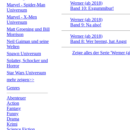
Werner (ab 2018)
Marvel - Spider-Man
Band 10: Exgummibur!
Universum
Marvel - X-Men
Werner (ab 2018)
Universum
Band 9: Na also!
Matt Groening und Bill
Morrison
Werner (ab 2018)
Neil Gaiman und seine
Band 8: Wer bremst, hat Angst
Welten
Zeige alles der Serie 'Werner (a
Spawn Universum
Splatter, Schocker und
Horror
Star Wars Universum
mehr zeigen>>
Genres
Abenteuer
Action
Fantasy
Funny
Drama
Krimi
Science Fiction