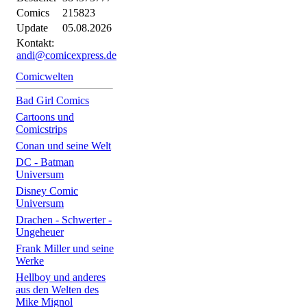
Comics
215823
Update
05.08.2026
Kontakt:
andi@comicexpress.de
Comicwelten
Bad Girl Comics
Cartoons und
Comicstrips
Conan und seine Welt
DC - Batman
Universum
Disney Comic
Universum
Drachen - Schwerter -
Ungeheuer
Frank Miller und seine
Werke
Hellboy und anderes
aus den Welten des
Mike Mignol